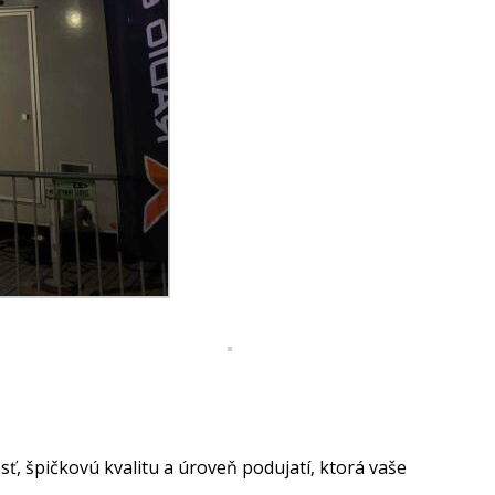
 špičkovú kvalitu a úroveň podujatí, ktorá vaše