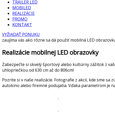
TRAILER LED
MOBILED
REALIZÁCIE
PROMO
KONTAKT
VYŽIADAŤ PONUKU
zaujíma vás ako rôzne sa dá použiť mobilná LED obrazovk
Realizácie mobilnej LED obrazovky
Zabezpečte si skvelý športový alebo kultúrny zážitok z vaš
uhlopriečkou od 630 cm až do 806cm!
Pozrite si v naše realizácie. Fotografie z akcií, kde sme 
autokino alebo firemné podujatia. Vďaka parametrom je n