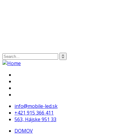
info@mobile-led.sk
+421 915 366 411
563, Hájske 951 33
DOMOV