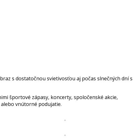
obraz s dostatočnou svietivosťou aj počas slnečných dní s
 nimi športové zápasy, koncerty, spoločenské akcie,
alebo vnútorné podujatie.