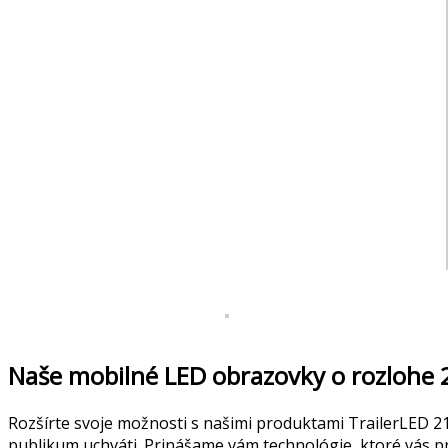
Naše mobilné LED obrazovky o rozlohe
Rozšírte svoje možnosti s našimi produktami TrailerLED 
publikum uchváti. Prinášame vám technológie, ktoré vás p