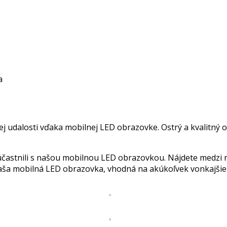
a
ej udalosti vďaka mobilnej LED obrazovke. Ostrý a kvalitný 
sa zúčastnili s našou mobilnou LED obrazovkou. Nájdete medzi
aša mobilná LED obrazovka, vhodná na akúkoľvek vonkajšie 